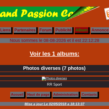
Liens
Partenaires
Forum
Publicité
Album
Annonce
Nous sommes le 08-08-2026 et il est
22:12:28
Voir les 1 albums:
Photos diverses (7 photos)
RR Sport
Accueil
Haut de page
Administration
Contacts
Mise a jour Le 02/05/2018 a 18:13:37