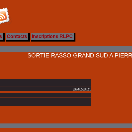
s
Contacts
Inscriptions RLPC
SORTIE RASSO GRAND SUD A PIERREF
28/01/2015