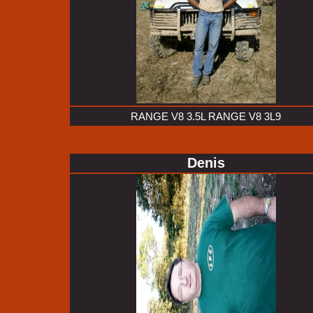
RANGE V8 3.5L RANGE V8 3L9
Denis